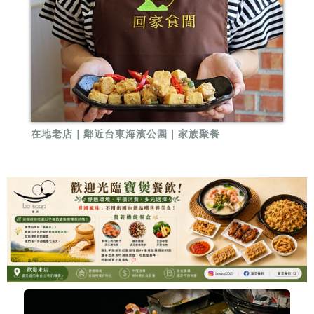
在地老店｜鄰近台東海濱公園｜家族聚餐