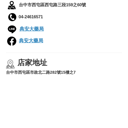
台中市西屯區西屯路三段159之60號
04-24616571
典安大藥局
典安大藥局
店家地址
台中市西屯區市政北二路282號15樓之7