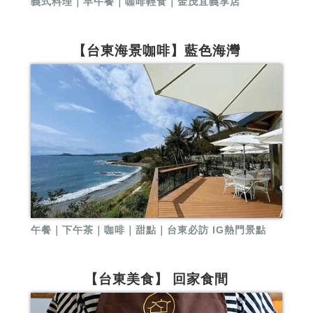
義式料理｜早午餐｜咖啡輕食｜金茂宜義享店
【台東海景咖啡】藍色海灣
午餐｜下午茶｜咖啡｜甜點｜台東必訪 IG熱門景點
【台東美食】 回家食間