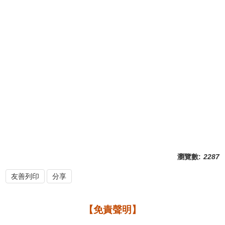
瀏覽數:
2287
友善列印
分享
【免責聲明】