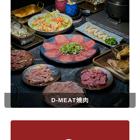
D-MEAT燒肉