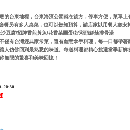
底的台東地標，台東海濱公園就在後方，停車方便，菜單上
等精緻套餐另有多人桌菜，也可以告知預算，請店家以用餐人數安
沙豆腐/招牌香煎黃魚/花香菜圃蛋/好彩頭鮮菇排骨湯
不僅有台灣經典家常菜，還有創意拿手料理，每一口都帶著
讓人仿佛回到最熟悉的味道。每道料理都精心挑選當季新鮮
你無限的驚喜和美味回憶！
20:30
)