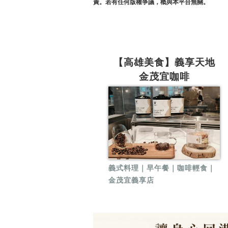
責。若有任何版權爭議，概與本平台無關。
【高雄美食】義享天地
金茂宜咖啡
義式料理｜早午餐｜咖啡輕食｜
金茂宜義享店