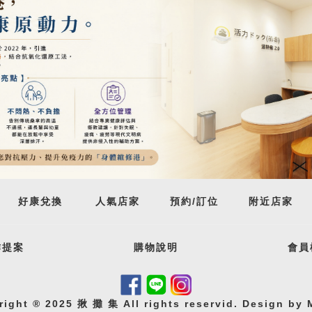
好康兌換
人氣店家
預約
/
訂位
附近店家
作提案
購物說明
會員
right ® 2025 揪 攤 集 All rights reservid. Design by
M