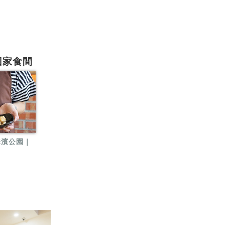
回家食間
海濱公園｜