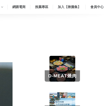
網購電商
推薦專區
加入【揪攤集】
會員中心
D-MEAT燒肉