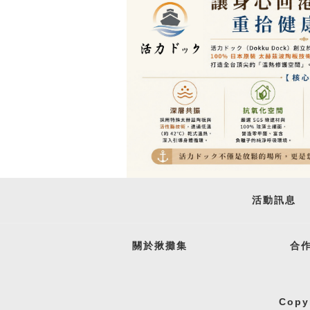
活動訊息
關於揪攤集
合
Copy