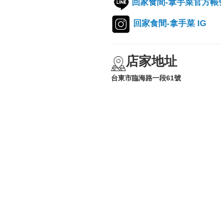
回家食間-拿手菜官方帳
回家食間-拿手菜 IG
店家地址
台東市臨海路一段61號