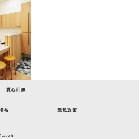
愛心回饋
權益
隱私政策
atch